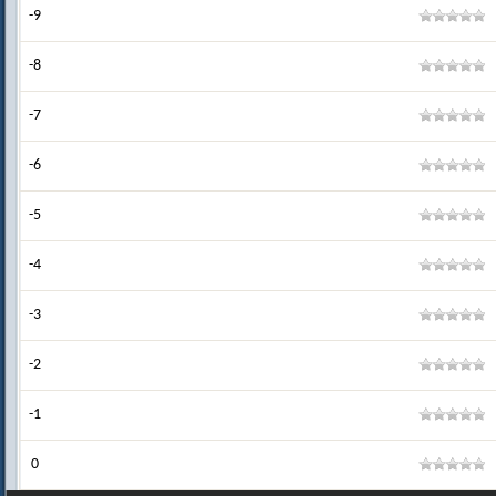
-9
-8
-7
-6
-5
-4
-3
-2
-1
0