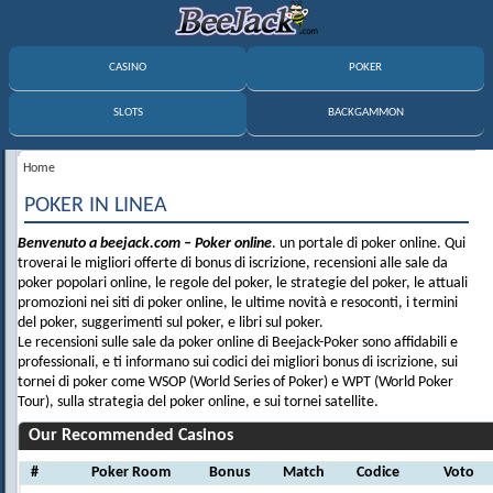
CASINO
POKER
SLOTS
BACKGAMMON
Home
POKER IN LINEA
Benvenuto a beejack.com – Poker online
. un portale di poker online. Qui
troverai le migliori offerte di bonus di iscrizione, recensioni alle sale da
poker popolari online, le regole del poker, le strategie del poker, le attuali
promozioni nei siti di poker online, le ultime novità e resoconti, i termini
del poker, suggerimenti sul poker, e libri sul poker.
Le recensioni sulle sale da poker online di Beejack-Poker sono affidabili e
professionali, e ti informano sui codici dei migliori bonus di iscrizione, sui
tornei di poker come WSOP (World Series of Poker) e WPT (World Poker
Tour), sulla strategia del poker online, e sui tornei satellite.
Our Recommended Casinos
#
Poker Room
Bonus
Match
Codice
Voto