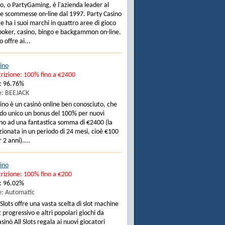
o, o PartyGaming, è l'azienda leader al
e scommesse on-line dal 1997. Party Casino
 ha i suoi marchi in quattro aree di gioco
 poker, casino, bingo e backgammon on-line.
 offre ai...
ino
crizione:
100% fino a €2400
:
96.76%
e:
BEEJACK
ino è un casinò online ben conosciuto, che
odo unico un bonus del 100% per nuovi
ino ad una fantastica somma di €2400 (la
zionata in un periodo di 24 mesi, cioè €100
 2 anni)....
sino
crizione:
100% fino a €200
:
96.02%
e:
Automatic
llSlots offre una vasta scelta di slot machine
 progressivo e altri popolari giochi da
asinò All Slots regala ai nuovi giocatori