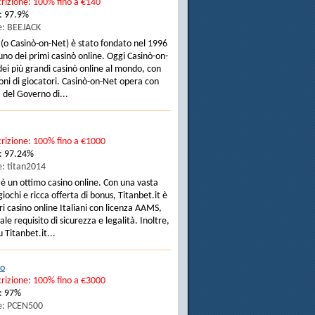
crizione:
100% fino a €140
:
97.9%
e:
BEEJACK
 (o Casinò-on-Net) è stato fondato nel 1996
uno dei primi casinò online. Oggi Casinò-on-
ei più grandi casinò online al mondo, con
ioni di giocatori. Casinò-on-Net opera con
 del Governo di...
crizione:
100% fino a €1000
:
97.24%
e:
titan2014
 è un ottimo casino online. Con una vasta
ochi e ricca offerta di bonus, Titanbet.it è
ori casino online Italiani con licenza AAMS,
e requisito di sicurezza e legalità. Inoltre,
 Titanbet.it...
no
crizione:
100% fino a €3000
:
97%
e:
PCEN500