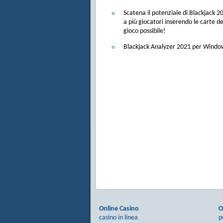
Scatena il potenziale di Blackjack 20
a più giocatori inserendo le carte deg
gioco possibile!
Blackjack Analyzer 2021 per Windows
Online Casino
O
casino in linea
p