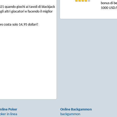
bonus di b
21 quando giochi ai tavoli di blackjack
1000 USD/E
li altri giocatori e facendo il miglior
 costa solo 14,95 dollari!
nline Poker
Online Backgammon
oker in linea
backgammon