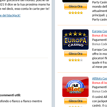
iglior giocatore del mondo, poiché fai
Party Casin
2021 ti dice se la tua prossima mano ha
Gioca Ora
mondo dell
e nel deck, esso conta le carte per te!
attualmente
principali:
e del blackjack!
Party casino
Europa Cas
Bonus di is
Pagamenti
Bonus Cod
Europa Cas
Gioca Ora
offre in m
giocatori f
quale è fra
al mese per
AllSlots Ca
Bonus di is
Pagamenti
Bonus Cod
commenti utili:
Il casinò A
Gioca Ora
 sfondo o fianco a fianco mentre
con jackpot
casinò. Il c